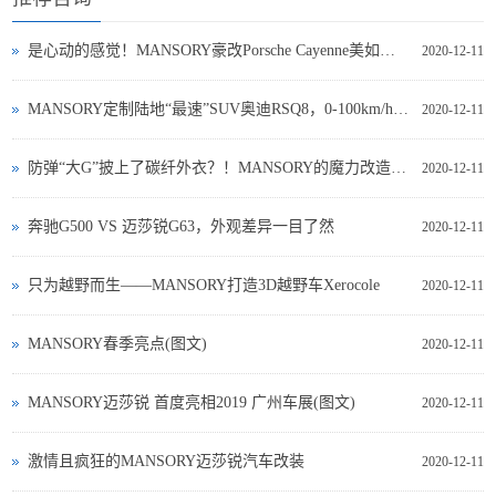
是心动的感觉！MANSORY豪改Porsche Cayenne美如冠玉
2020-12-11
MANSORY定制陆地“最速”SUV奥迪RSQ8，0-100km/h 3.3S！
2020-12-11
防弹“大G”披上了碳纤外衣？！MANSORY的魔力改造再次让全世界惊喜！
2020-12-11
奔驰G500 VS 迈莎锐G63，外观差异一目了然
2020-12-11
只为越野而生——MANSORY打造3D越野车Xerocole
2020-12-11
MANSORY春季亮点(图文)
2020-12-11
MANSORY迈莎锐 首度亮相2019 广州车展(图文)
2020-12-11
激情且疯狂的MANSORY迈莎锐汽车改装
2020-12-11