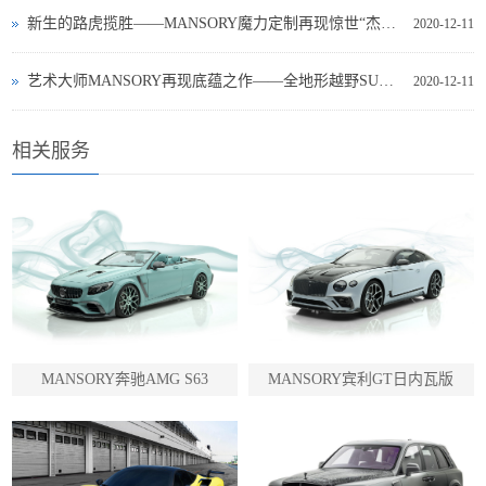
新生的路虎揽胜——MANSORY魔力定制再现惊世“杰作”!(图文)
2020-12-11
艺术大师MANSORY再现底蕴之作——全地形越野SUV Land Rover揽胜来袭
2020-12-11
相关服务
MANSORY奔驰AMG S63
MANSORY宾利GT日内瓦版