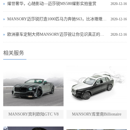
燿世奢华，心随影动—迈莎锐MS580燿影实拍鉴赏
2020-12-16
MANSORY迈莎锐打造1000匹马力奔驰S63，比冰墩墩更稀有！
2020-12-16
欧洲豪车定制大师MANSORY迈莎锐让你见识真正的豪华(图文)
2020-12-16
相关服务
MANSORY宾利欧陆GTC V8
MANSORY库里南Billionaire