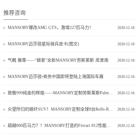
推荐咨询
MANSORY爆改AMG GTS，激增227匹马力！
2020-12-16
MANSORY迈莎锐星际骑兵皮卡(图文)
2020-12-16
气概 雅尊——“碳索”全新MANSORY劳斯莱斯·库里南
2020-12-16
MANSORY迈莎锐•商务中国即将登陆上海国际车展
2020-12-16
致敬999纯金的辉煌——MANSORY定制劳斯莱斯Palm Edition 实拍鉴赏
2020-12-16
众望所归的碳纤SUV！MANSORY定制全球8台Rolls-Royce Cullinan 整车发行
2020-12-16
超越800匹马力？！MANSORY打造的Ferrari 812性能太疯狂
2020-12-16