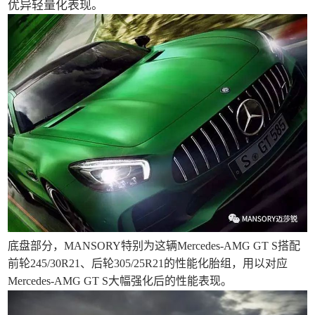
优异轻量化表现。
底盘部分，MANSORY特别为这辆Mercedes-AMG GT S搭配
前轮245/30R21、后轮305/25R21的性能化胎组，用以对应
Mercedes-AMG GT S大幅强化后的性能表现。