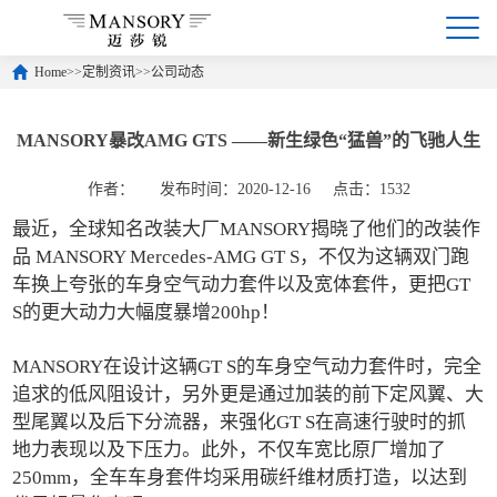
Home
>>
定制资讯
>>
公司动态
MANSORY暴改AMG GTS ——新生绿色“猛兽”的飞驰人生
作者：
发布时间：2020-12-16
点击：1532
最近，全球知名改装大厂MANSORY揭晓了他们的改装作
品 MANSORY Mercedes-AMG GT S，不仅为这辆双门跑
车换上夸张的车身空气动力套件以及宽体套件，更把GT 
S的更大动力大幅度暴增200hp！
MANSORY在设计这辆GT S的车身空气动力套件时，完全
追求的低风阻设计，另外更是通过加装的前下定风翼、大
型尾翼以及后下分流器，来强化GT S在高速行驶时的抓
地力表现以及下压力。此外，不仅车宽比原厂增加了
250mm，全车车身套件均采用碳纤维材质打造，以达到