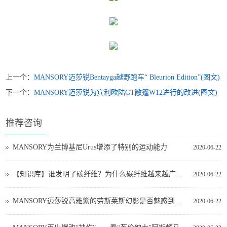
上一个：
MANSORY迈莎锐Bentayga越野跑车“ Bleurion Edition”(图文)
下一个：
MANSORY迈莎锐为宾利欧陆GT敞篷W12进行的改进(图文)
推荐咨询
MANSORY为兰博基尼Urus增添了特别的运动能力
2020-06-22
【知识库】谁发明了碳纤维？为什么碳纤维越来越广泛的被运用汽车领域？
2020-06-22
MANSORY迈莎锐高雅紫的劳斯莱斯幻影是否魅惑到你？
2020-06-22