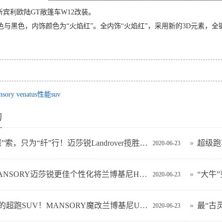
Y新宾利欧陆GT敞篷车W12改装。
与黑色，内饰颜色为“火焰红”。全内饰“火焰红”，采用新的3D元素，全锻造
nsory venatus性能suv
询
无畏“碳”索，只为“纤”行！迈莎锐Landrover揽胜魂动2021
2020-06-23
专家MANSORY迈莎锐更佳个性化将兰博基尼Huracán提升(图文)
2020-06-23
回头率的超跑SUV！MANSORY魔改兰博基尼Urus Venatus荣耀发行
2020-06-23