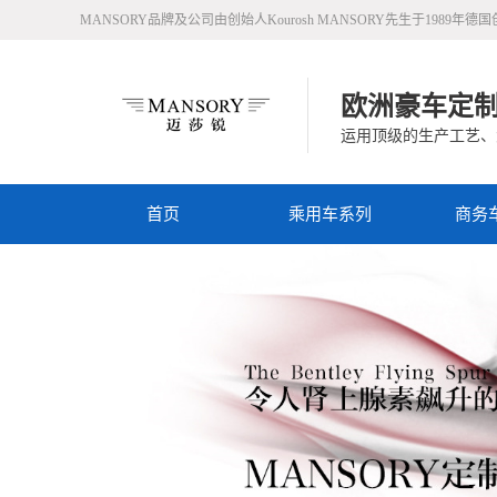
MANSORY品牌及公司由创始人Kourosh MANSORY先生于1
欧洲豪车定
运用顶级的生产工艺、
首页
乘用车系列
商务