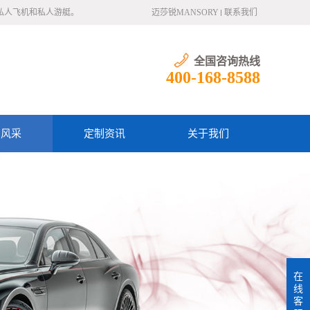
、私人飞机和私人游艇。
迈莎锐MANSORY
联系我们
全国咨询热线
400-168-8588
户风采
定制资讯
关于我们
在
线
客