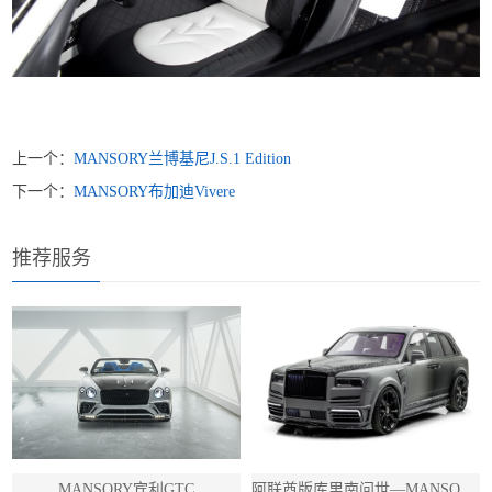
上一个：
MANSORY兰博基尼J.S.1 Edition
下一个：
MANSORY布加迪Vivere
推荐服务
MANSORY宾利GTC
阿联酋版库里南问世—MANSORY迈莎锐再出“王炸”SUV