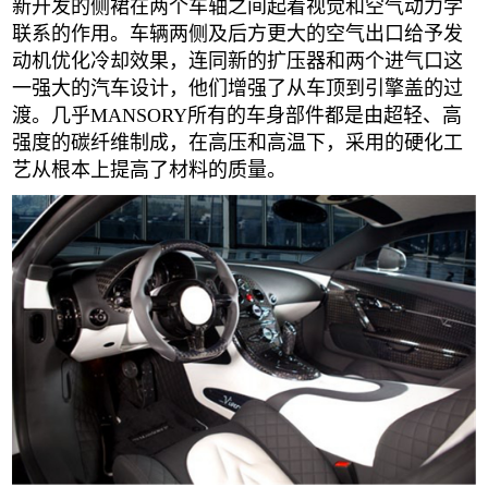
新开发的侧裙在两个车轴之间起着视觉和空气动力学
联系的作用。车辆两侧及后方更大的空气出口给予发
动机优化冷却效果，连同新的扩压器和两个进气口这
一强大的汽车设计，他们增强了从车顶到引擎盖的过
渡。几乎MANSORY所有的车身部件都是由超轻、高
强度的碳纤维制成，在高压和高温下，采用的硬化工
艺从根本上提高了材料的质量。