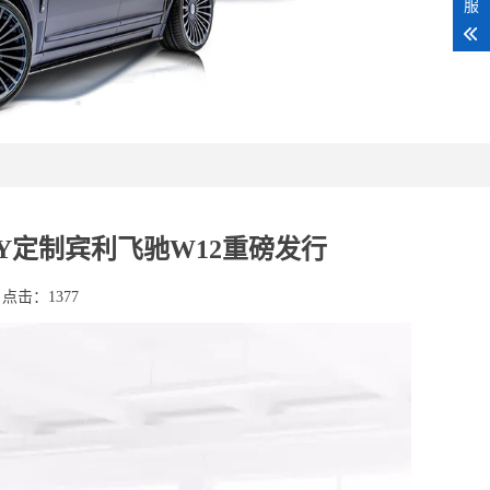
服
Y定制宾利飞驰W12重磅发行
点击：1377