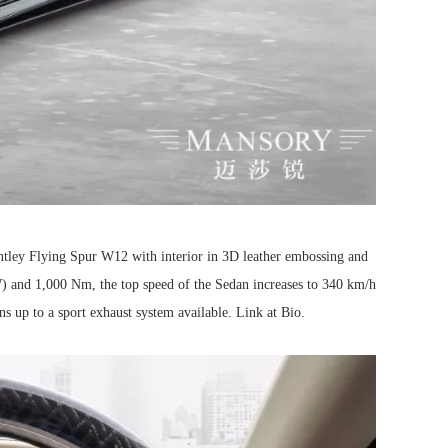
 Flying Spur W12 with interior in 3D leather embossing and 
) and 1,000 Nm, the top speed of the Sedan increases to 340 km/h 
ns up to a sport exhaust system available. Link at Bio.