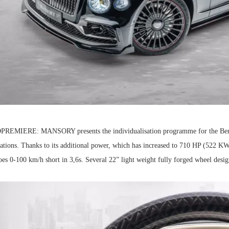
EMIERE: MANSORY presents the individualisation programme for the Bentley
ations. Thanks to its additional power, which has increased to 710 HP (522 KW
oes 0-100 km/h short in 3,6s. Several 22” 
light weight fully forged wheel desig