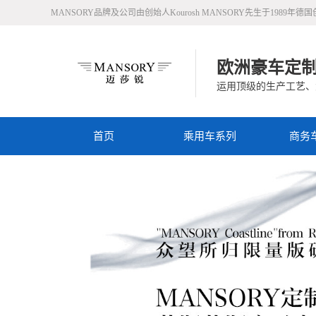
MANSORY品牌及公司由创始人Kourosh MANSORY先生于1
欧洲豪车定
运用顶级的生产工艺、
首页
乘用车系列
商务