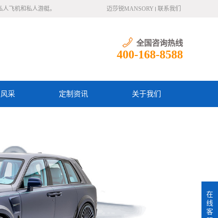
、私人飞机和私人游艇。
迈莎锐MANSORY
联系我们
全国咨询热线
400-168-8588
户风采
定制资讯
关于我们
在
线
客