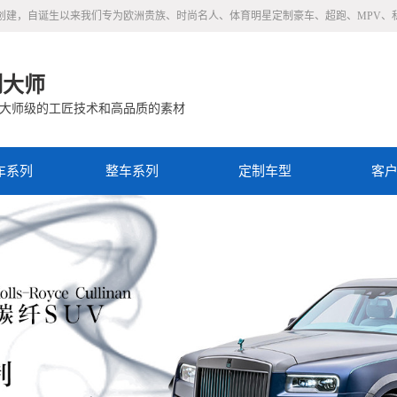
989年德国创建，自诞生以来我们专为欧洲贵族、时尚名人、体育明星定制豪车、超跑、MPV
制大师
大师级的工匠技术和高品质的素材
车系列
整车系列
定制车型
客