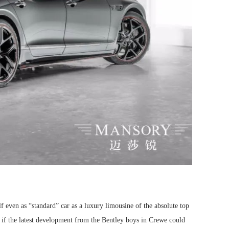
f even as “
standard
” 
car as a luxury limousine of the absolute top 
 the latest development from the Bentley boys in Crewe could 