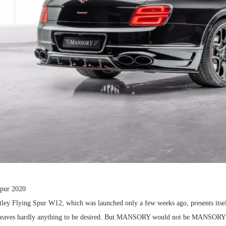
Spur 2020
ley Flying Spur W12, which was launched only a few weeks ago, presents itsel
 leaves hardly anything to be desired. But MANSORY would not be MANSORY if